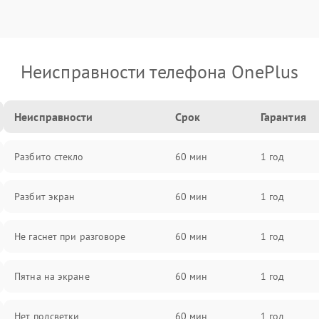
Неисправности телефона OnePlus
Неисправности
Срок
Гарантия
Разбито стекло
60 мин
1 год
Разбит экран
60 мин
1 год
Не гаснет при разговоре
60 мин
1 год
Пятна на экране
60 мин
1 год
Нет подсветки
60 мин
1 год