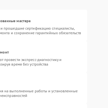
рованные мастера
s и прошедшие сертификацию специалисты,
емонта и сохранение гарантийных обязательств
емонт
т провести экспресс-диагностику и
зируя время без устройства
ия на выполненные работы и установленные
 неисправностей