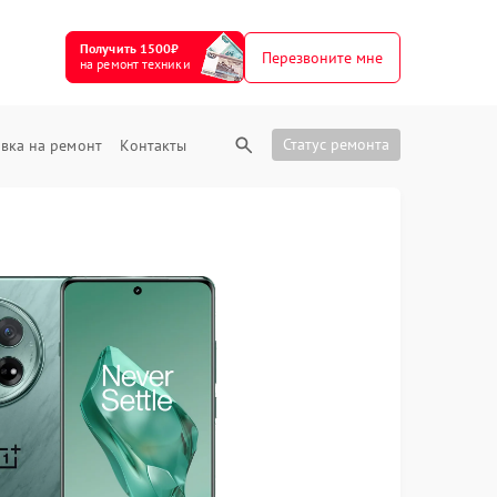
Получить 1500₽
Перезвоните мне
на ремонт техники
Статус ремонта
вка на ремонт
Контакты