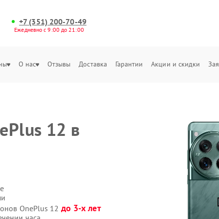
+7 (351) 200-70-49
Ежедневно с 9:00 до 21:00
ны
О нас
Отзывы
Доставка
Гарантии
Акции и скидки
Зая
ePlus 12 в
е
ми
до 3-х лет
фонов OnePlus 12
ечении часа