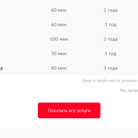
60 мин
2 года
60 мин
1 год
100 мин
2 года
30 мин
1 год
на
60 мин
3 года
Цены в прайс-листе указаны
Мы прове
Показать все услуги