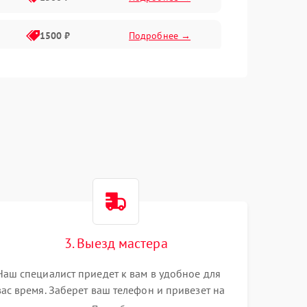
1500 ₽
Подробнее →
1500 ₽
Подробнее →
2400 ₽
Подробнее →
4000 ₽
Подробнее →
3. Выезд мастера
Наш специалист приедет к вам в удобное для
вас время. Заберет ваш телефон и привезет на
склад для диагностики.