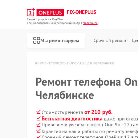
FIX-ONEPLUS
Ремонт устройств OnePlus
Специализированный cервисный центр г.
Челябинск
Мы ремонтируем
Срочный ремонт
Це
ePlus в Челябинске
Ремонт телефона OnePlus 12 в Челябинске
Ремонт телефона On
Челябинске
от 210 руб.
Стоимость ремонта
Бесплатная диагностика
даже при отказ
Привезем и увезем телефон OnePlus 12 са
Гарантия на наши работы по ремонту теле
Срочный ремонт телефонов OnePlus 12 в т