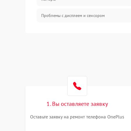
Проблемы с дисплеем и сенсором
Зарядка
Проблемы с питанием, зарядкой и
аккумулятором
Проблемы с работой системы, корпусом и
другие
1. Вы оставляете заявку
Оставьте заявку на ремонт телефона OnePlus