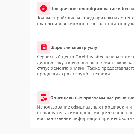
Прозрачное ценообразование и беспл
Точные прайс-листы, предварительная оценк
платежей и возможность бесплатной консуль
Широкий спектр услуг
Сервисный центр OnePlus обеспечивает дост
диагностику и качественный ремонт, включа
статус ремонта онлайн. Также предоставляе
продления срока службы техники
Оригинальные программные решение 
Использование официальных прошивок и инс
пользовательскими данными: резервное коп
восстановление информации при необходи