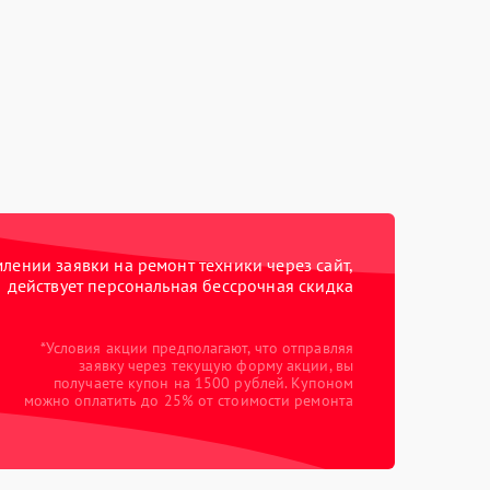
ении заявки на ремонт техники через сайт,
действует персональная бессрочная скидка
*Условия акции предполагают, что отправляя
заявку через текущую форму акции, вы
получаете купон на 1500 рублей. Купоном
можно оплатить до 25% от стоимости ремонта