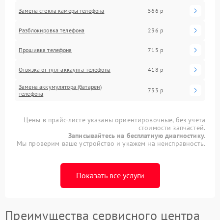
Замена стекла камеры телефона
566 р
Разблокировка телефона
236 р
Прошивка телефона
715 р
Отвязка от гугл-аккаунта телефона
418 р
Замена аккумулятора (батареи)
733 р
телефона
Цены в прайс-листе указаны ориентировочные, без учета
стоимости запчастей.
Записывайтесь на бесплатную диагностику.
Мы проверим ваше устройство и укажем на неисправность.
Показать все услуги
Преимущества сервисного центра