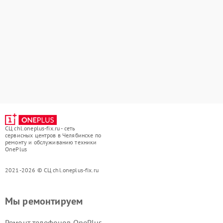
СЦ chl.oneplus-fix.ru - сеть
сервисных центров в Челябинске по
ремонту и обслуживанию техники
OnePlus
2021-2026 © СЦ chl.oneplus-fix.ru
Мы ремонтируем
Ремонт телефонов OnePlus