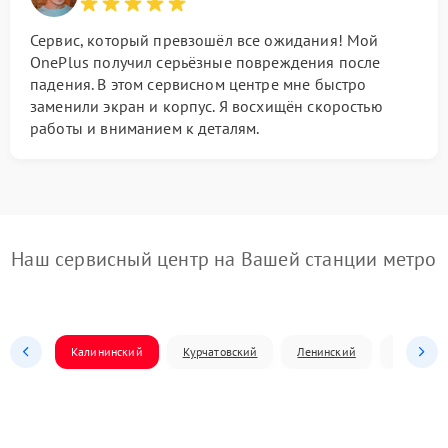
Сервис, который превзошёл все ожидания! Мой
OnePlus получил серьёзные повреждения после
падения. В этом сервисном центре мне быстро
заменили экран и корпус. Я восхищён скоростью
работы и вниманием к деталям.
Наш сервисный центр на Вашей станции метро
Калининский
Курчатовский
Ленинский
Металлур