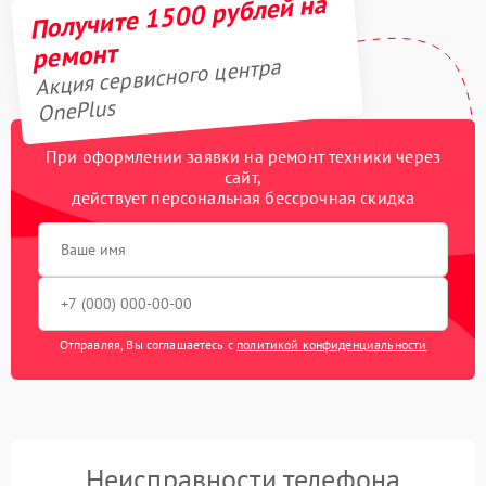
Получите 1500 рублей на
ремонт
Акция сервисного центра
OnePlus
При оформлении заявки на ремонт техники через
сайт,
действует персональная бессрочная скидка
Отправляя, Вы соглашаетесь с
политикой конфиденциальности
Неисправности телефона