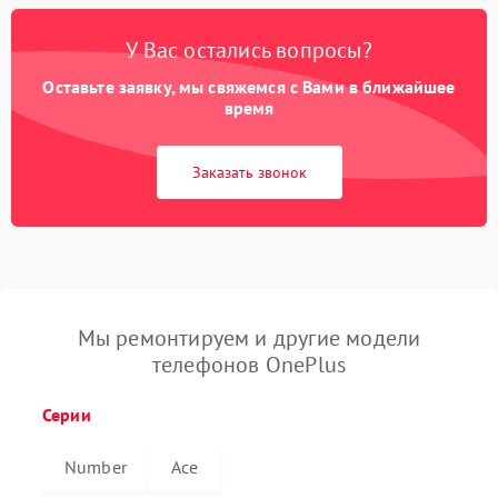
У Вас остались вопросы?
Оставьте заявку, мы свяжемся с Вами в ближайшее
время
Заказать звонок
Мы ремонтируем и другие модели
телефонов OnePlus
Серии
Number
Ace