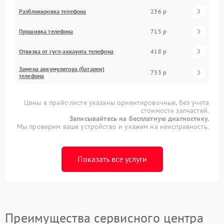
Разблокировка телефона
236 р
Прошивка телефона
715 р
Отвязка от гугл-аккаунта телефона
418 р
Замена аккумулятора (батареи)
733 р
телефона
Цены в прайс-листе указаны ориентировочные, без учета
стоимости запчастей.
Записывайтесь на бесплатную диагностику.
Мы проверим ваше устройство и укажем на неисправность.
Показать все услуги
Преимущества сервисного центра