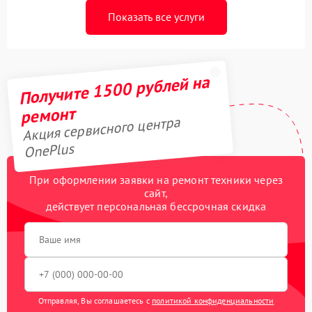
Показать все услуги
Получите 1500 рублей на
ремонт
Акция сервисного центра
OnePlus
При оформлении заявки на ремонт техники через
сайт,
действует персональная бессрочная скидка
Отправляя, Вы соглашаетесь с
политикой конфиденциальности