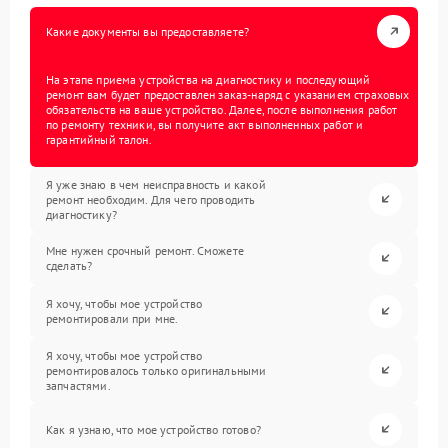
Какие документы вы предоставляете?
На этапе приема устройства на диагностику и последующий
ремонт вам будет предоставлен заказ-наряд с указанием страховых
обязательств на ваше устройство. Далее, после выполнения работ
по ремонту техники, вы получите акт выполненных работ и
гарантийный талон.
Я уже знаю в чем неисправность и какой
ремонт необходим. Для чего проводить
диагностику?
Мне нужен срочный ремонт. Сможете
сделать?
Я хочу, чтобы мое устройство
ремонтировали при мне.
Я хочу, чтобы мое устройство
ремонтировалось только оригинальными
запчастями.
Как я узнаю, что мое устройство готово?