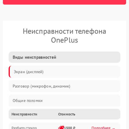
Неисправности телефона
OnePlus
Виды неисправностей
Экран (дисплей)
Разговор (микрофон, динамик)
Общие поломки
Неисправности
Стоимость
Проблемы связи
Разбито стекло
1500 ₽
Подробнее →