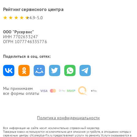
Рейтинг сервисного центра
4.9-5.0
ООО "Русервис"
ИНН 7702633247
ОГРН 1077746335776
Поделиться в соц. сетях:
Мы принимаем
все формы оплаты
Политика конфиденциальности
Вся информация на сайте носит исключительно справочный характер.
Товарные знаки используются исключительно для описания устройств, в отношении которых
сервисные центры chl.oneplus-fix.ru предоставляют услуги по ремонту. Услуги оказываются в