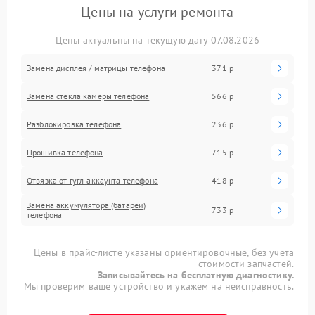
Цены на услуги ремонта
Цены актуальны на текущую дату 07.08.2026
Замена дисплея / матрицы телефона
371 р
Замена стекла камеры телефона
566 р
Разблокировка телефона
236 р
Прошивка телефона
715 р
Отвязка от гугл-аккаунта телефона
418 р
Замена аккумулятора (батареи)
733 р
телефона
Цены в прайс-листе указаны ориентировочные, без учета
стоимости запчастей.
Записывайтесь на бесплатную диагностику.
Мы проверим ваше устройство и укажем на неисправность.