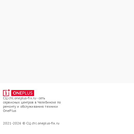
СЦ chl.oneplus-fix.ru - сеть
сервисных центров в Челябинске по
ремонту и обслуживанию техники
OnePlus
2021-2026 © СЦ chl.oneplus-fix.ru